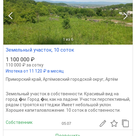
1
из 6
Земельный участок, 10 соток
1 100 000 ₽
110 000 ₽ за сотку
Ипотека от 11 120 ₽ в месяц
Приморский край
,
Артёмовский городской округ
,
Артём
Земельный участок в собственности. Красивый вид на
город �м. Город �м, как на ладони. Участок перспективный,
рядом строятся коттеджи. Имеет небольшой уклон.
Хорошее капиталовложение. 10 соток в собственности.
Собственник
05.07
Позвонить