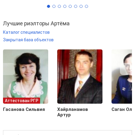
Лучшие риэлторы Артёма
Каталог специалистов
Закрытая база объектов
Аттестован РГР
Гасанова Сильвия
Хайрланамов
Саган Оль
Артур