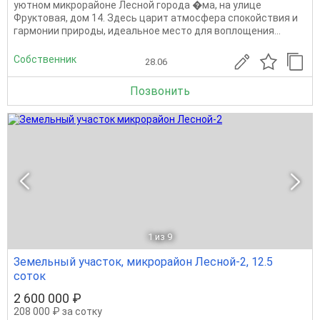
уютном микрорайоне Лесной города �ма, на улице
Фруктовая, дом 14. Здесь царит атмосфера спокойствия и
гармонии природы, идеальное место для воплощения...
Собственник
28.06
Позвонить
1
из 9
Земельный участок, микрорайон Лесной-2, 12.5
соток
2 600 000 ₽
208 000 ₽ за сотку