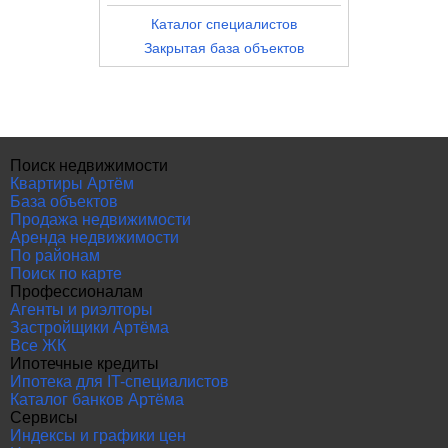
Каталог специалистов
Закрытая база объектов
Поиск недвижимости
Квартиры Артём
База объектов
Продажа недвижимости
Аренда недвижимости
По районам
Поиск по карте
Профессионалам
Агенты и риэлторы
Застройщики Артёма
Все ЖК
Ипотечные кредиты
Ипотека для IT-специалистов
Каталог банков Артёма
Сервисы
Индексы и графики цен