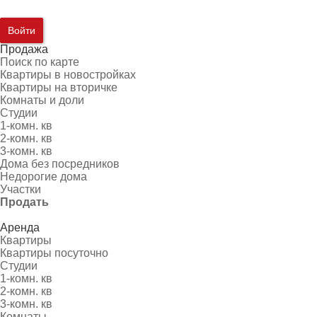
Войти
Продажа
Поиск по карте
Квартиры в новостройках
Квартиры на вторичке
Комнаты и доли
Студии
1-комн. кв
2-комн. кв
3-комн. кв
Дома без посредников
Недорогие дома
Участки
Продать
Аренда
Квартиры
Квартиры посуточно
Студии
1-комн. кв
2-комн. кв
3-комн. кв
Комнаты