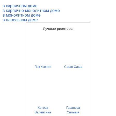
в кирпичном доме
в кирпично-монолитном доме
в монолитном доме
в панельном доме
Лучшие риэлторы
Пак Ксения
Саган Ольга
Котова
Гасанова
Валентина
Сильвия